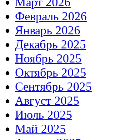
Март 2026
Февраль 2026
Январь 2026
Декабрь 2025
Ноябрь 2025
Октябрь 2025
Сентябрь 2025
Август 2025
Июль 2025
Май 2025