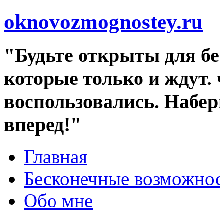
oknovozmognostey.ru
"Будьте открыты для б
которые только и ждут.
воспользовались. Набе
вперед!"
Главная
Бесконечные возможн
Обо мне