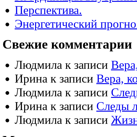
Перспектива.
Энергетический прогноз
Свежие комментарии
Людмила
к записи
Вера
Ирина
к записи
Вера, к
Людмила
к записи
Сле
Ирина
к записи
Следы 
Людмила
к записи
Жизн