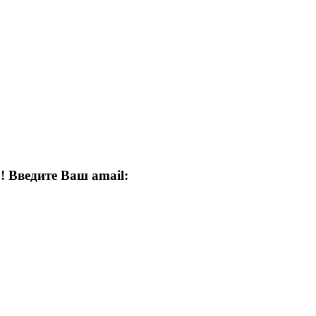
! Введите Ваш amail: