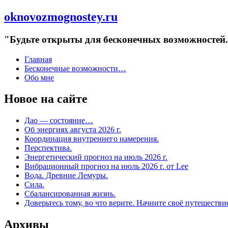
oknovozmognostey.ru
"Будьте открыты для бесконечных возможностей. 
Главная
Бесконечные возможности…
Обо мне
Новое на сайте
Дао — состояние…
Об энергиях августа 2026 г.
Координация внутреннего намерения.
Перспектива.
Энергетический прогноз на июль 2026 г.
Вибрационный прогноз на июль 2026 г. от Lee
Вода. Древние Лемуры.
Сила.
Сбалансированная жизнь.
Доверьтесь тому, во что верите. Начните своё путешестви
Архивы