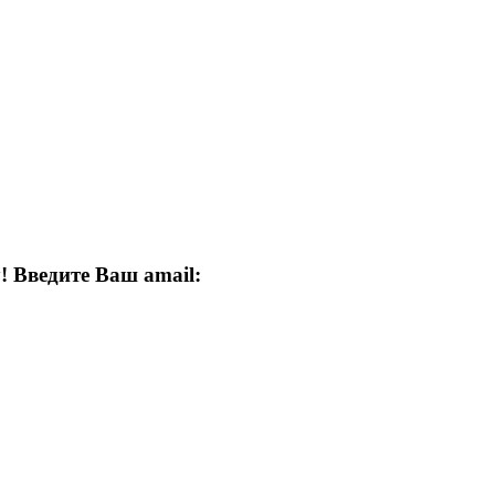
! Введите Ваш amail: