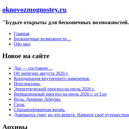
oknovozmognostey.ru
"Будьте открыты для бесконечных возможностей. 
Главная
Бесконечные возможности…
Обо мне
Новое на сайте
Дао — состояние…
Об энергиях августа 2026 г.
Координация внутреннего намерения.
Перспектива.
Энергетический прогноз на июль 2026 г.
Вибрационный прогноз на июль 2026 г. от Lee
Вода. Древние Лемуры.
Сила.
Сбалансированная жизнь.
Доверьтесь тому, во что верите. Начните своё путешестви
Архивы