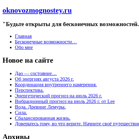
oknovozmognostey.ru
"Будьте открыты для бесконечных возможностей. 
Главная
Бесконечные возможности…
Обо мне
Новое на сайте
Дао — состояние…
Об энергиях августа 2026 г.
Координация внутреннего намерения.
Перспектива.
Энергетический прогноз на июль 2026 г.
Вибрационный прогноз на июль 2026 г. от Lee
Вода. Древние Лемуры.
Сила.
Сбалансированная жизнь.
Доверьтесь тому, во что верите. Начните своё путешестви
Архивы