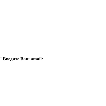
! Введите Ваш amail: