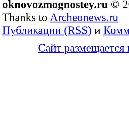
oknovozmognostey.ru
© 2
Thanks to
Archeonews.ru
Публикации (RSS)
и
Комм
Сайт размещается 