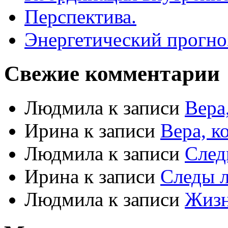
Перспектива.
Энергетический прогноз
Свежие комментарии
Людмила
к записи
Вера
Ирина
к записи
Вера, к
Людмила
к записи
Сле
Ирина
к записи
Следы 
Людмила
к записи
Жизн