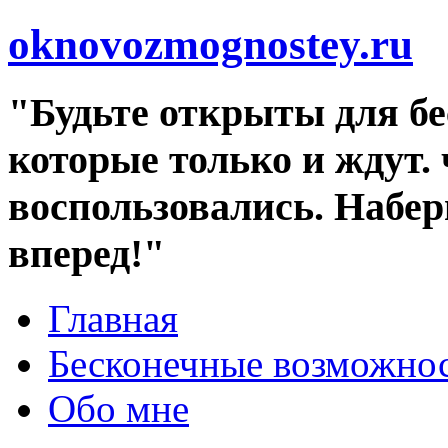
oknovozmognostey.ru
"Будьте открыты для б
которые только и ждут.
воспользовались. Набе
вперед!"
Главная
Бесконечные возможн
Обо мне