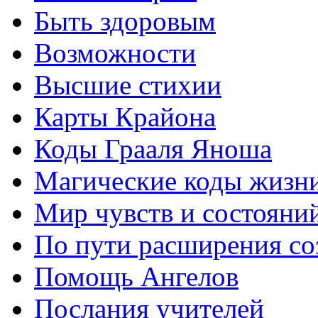
Быть здоровым
Возможности
Высшие стихии
Карты Крайона
Коды Грааля Яноша
Магические коды жизн
Мир чувств и состояни
По пути расширения с
Помощь Ангелов
Послания учителей